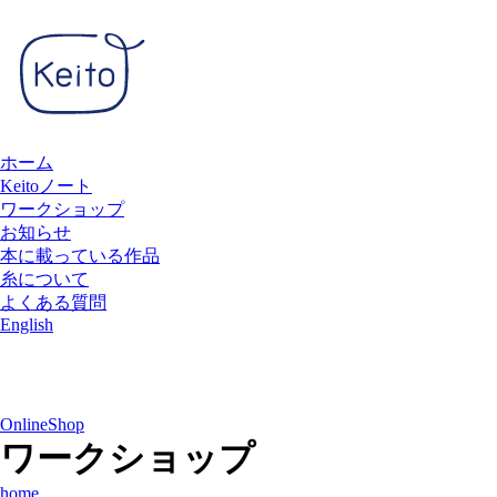
ホーム
Keitoノート
ワークショップ
お知らせ
本に載っている作品
糸について
よくある質問
English
OnlineShop
ワークショップ
home