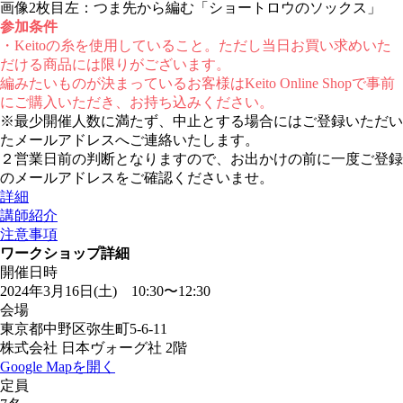
画像2枚目左：つま先から編む「ショートロウのソックス」
参加条件
・Keitoの糸を使用していること。ただし当日お買い求めいた
だける商品には限りがございます。
編みたいものが決まっているお客様はKeito Online Shopで事前
にご購入いただき、お持ち込みください。
※最少開催人数に満たず、中止とする場合にはご登録いただい
たメールアドレスへご連絡いたします。
２営業日前の判断となりますので、お出かけの前に一度ご登録
のメールアドレスをご確認くださいませ。
詳細
講師紹介
注意事項
ワークショップ詳細
開催日時
2024年3月16日(土) 10:30〜12:30
会場
東京都中野区弥生町5-6-11
株式会社 日本ヴォーグ社 2階
Google Mapを開く
定員