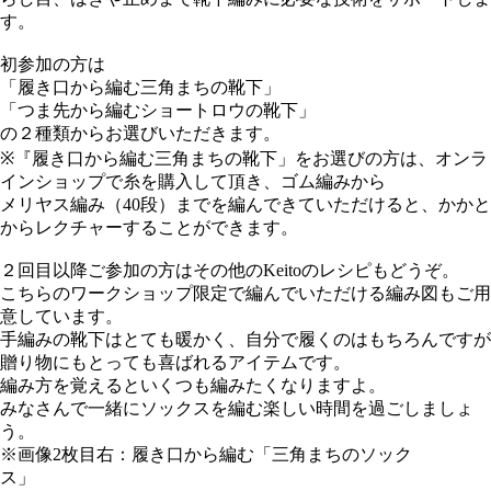
す。
初参加の方は
「履き口から編む三角まちの靴下」
「つま先から編むショートロウの靴下」
の２種類からお選びいただきます。
※『履き口から編む三角まちの靴下」をお選びの方は、オンラ
インショップで糸を購入して頂き、ゴム編みから
メリヤス編み（40段）までを編んできていただけると、かかと
からレクチャーすることができます。
２回目以降ご参加の方はその他のKeitoのレシピもどうぞ。
こちらのワークショップ限定で編んでいただける編み図もご用
意しています。
手編みの靴下はとても暖かく、自分で履くのはもちろんですが
贈り物にもとっても喜ばれるアイテムです。
編み方を覚えるといくつも編みたくなりますよ。
みなさんで一緒にソックスを編む楽しい時間を過ごしましょ
う。
※画像2枚目右：履き口から編む「三角まちのソック