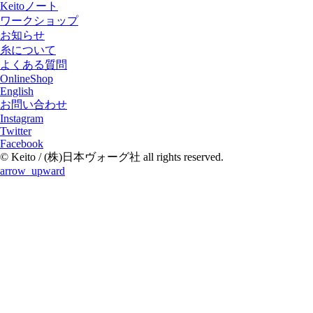
Keitoノート
ワークショップ
お知らせ
糸について
よくある質問
OnlineShop
English
お問い合わせ
Instagram
Twitter
Facebook
© Keito / (株)日本ヴォーグ社 all rights reserved.
arrow_upward