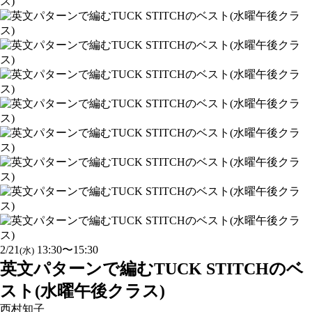
2/21
13:30〜15:30
(水)
英文パターンで編むTUCK STITCHのベ
スト(水曜午後クラス)
西村知子