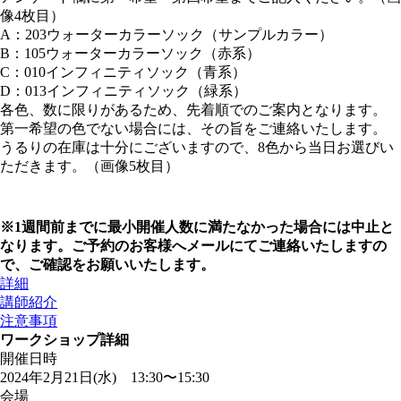
像4枚目）
A：203ウォーターカラーソック（サンプルカラー）
B：105ウォーターカラーソック（赤系）
C：010インフィニティソック（青系）
D：013インフィニティソック（緑系）
各色、数に限りがあるため、先着順でのご案内となります。
第一希望の色でない場合には、その旨をご連絡いたします。
うるりの在庫は十分にございますので、8色から当日お選びい
ただきます。（画像5枚目）
※1週間前までに最小開催人数に満たなかった場合には中止と
なります。ご予約のお客様へメールにてご連絡いたしますの
で、ご確認をお願いいたします。
詳細
講師紹介
注意事項
ワークショップ詳細
開催日時
2024年2月21日(水) 13:30〜15:30
会場