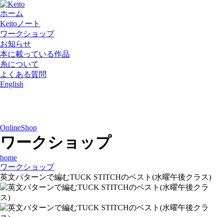
ホーム
Keitoノート
ワークショップ
お知らせ
本に載っている作品
糸について
よくある質問
English
OnlineShop
ワークショップ
home
ワークショップ
英文パターンで編むTUCK STITCHのベスト(水曜午後クラス)