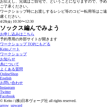
お伝えし、完成はご自宅で、ということになりますので、予め
ご了承ください。
ワークショップ時にお渡しするレシピ等のコピー転用等はご遠
慮ください。
4/28
10:30〜12:30
(金)
ソックス編んでみよう
お申し込みはこちら
予約専用の外部サイトが開きます
ワークショップ TOPにもどる
Keitoノート
ワークショップ
お知らせ
糸について
よくある質問
OnlineShop
English
お問い合わせ
Instagram
Twitter
Facebook
© Keito / (株)日本ヴォーグ社 all rights reserved.
arrow_upward