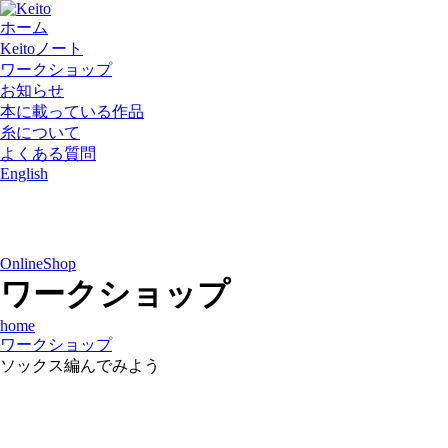
ホーム
Keitoノート
ワークショップ
お知らせ
本に載っている作品
糸について
よくある質問
English
OnlineShop
ワークショップ
home
ワークショップ
ソックス編んでみよう