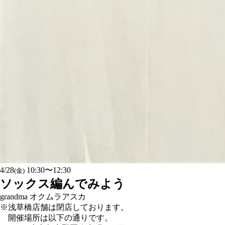
4/28
10:30〜12:30
(金)
ソックス編んでみよう
grandma オクムラアスカ
※浅草橋店舗は閉店しております。
開催場所は以下の通りです。