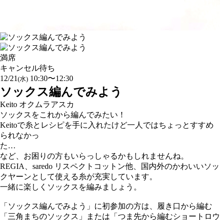
満席
キャンセル待ち
12/21
10:30〜12:30
(水)
ソックス編んでみよう
Keito オクムラアスカ
ソックスをこれから編んでみたい！
Keitoで糸とレシピを手に入れたけど一人ではちょっとすすめ
られなかっ
た
など、お困りの方もいらっしゃるかもしれませんね。
REGIA、saredo リスペクトコットン他、国内外のかわいいソッ
クヤーンとして使える糸が充実しています。
一緒に楽しくソックスを編みましょう。
「ソックス編んでみよう」に初参加の方は、履き口から編む
「三角まちのソックス」または「つま先から編むショートロウ