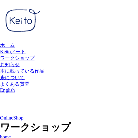
ホーム
Keitoノート
ワークショップ
お知らせ
本に載っている作品
糸について
よくある質問
English
OnlineShop
ワークショップ
home