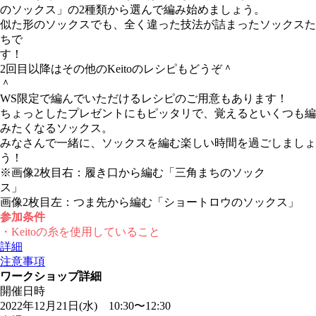
のソックス」の2種類から選んで編み始めましょう。
似た形のソックスでも、全く違った技法が詰まったソックスた
ちで
す
2回目以降はその他のKeitoのレシピもどうぞ＾
WS限定で編んでいただけるレシピのご用意もあります！
ちょっとしたプレゼントにもピッタリで、覚えるといくつも編
みたくなるソックス。
みなさんで一緒に、ソックスを編む楽しい時間を過ごしましょ
う！
※画像2枚目右：履き口から編む「三角まちのソック
画像2枚目左：つま先から編む「ショートロウのソックス」
参加条件
・Keitoの糸を使用していること
詳細
注意事項
ワークショップ詳細
開催日時
2022年12月21日(水) 10:30〜12:30