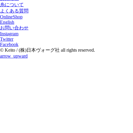
糸について
よくある質問
OnlineShop
English
お問い合わせ
Instagram
Twitter
Facebook
© Keito / (株)日本ヴォーグ社 all rights reserved.
arrow_upward