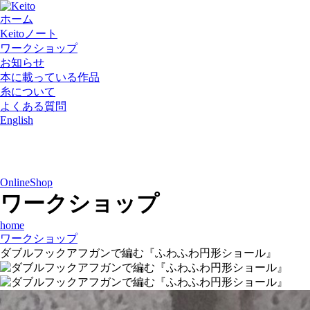
ホーム
Keitoノート
ワークショップ
お知らせ
本に載っている作品
糸について
よくある質問
English
OnlineShop
ワークショップ
home
ワークショップ
ダブルフックアフガンで編む『ふわふわ円形ショール』