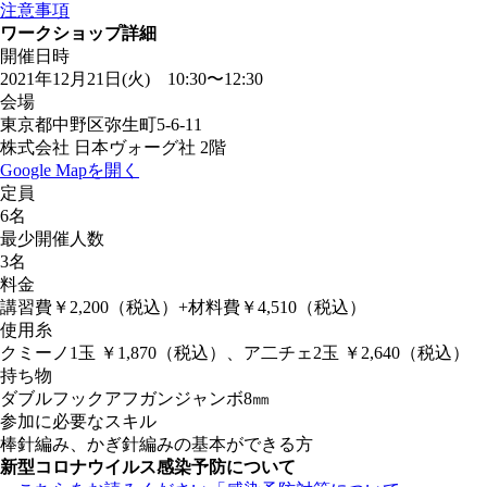
注意事項
ワークショップ詳細
開催日時
2021年12月21日(火) 10:30〜12:30
会場
東京都中野区弥生町5-6-11
株式会社 日本ヴォーグ社 2階
Google Mapを開く
定員
6名
最少開催人数
3名
料金
講習費￥2,200（税込）+材料費￥4,510（税込）
使用糸
クミーノ1玉 ￥1,870（税込）、ア二チェ2玉 ￥2,640（税込）
持ち物
ダブルフックアフガンジャンボ8㎜
参加に必要なスキル
棒針編み、かぎ針編みの基本ができる方
新型コロナウイルス感染予防について