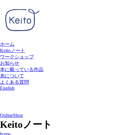
ホーム
Keitoノート
ワークショップ
お知らせ
本に載っている作品
糸について
よくある質問
English
OnlineShop
Keitoノート
home