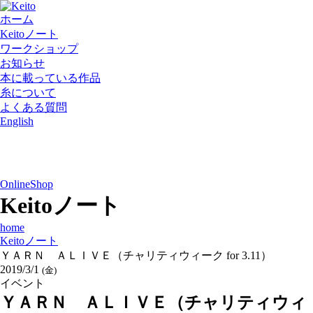
ホーム
Keitoノート
ワークショップ
お知らせ
本に載っている作品
糸について
よくある質問
English
OnlineShop
Keitoノート
home
Keitoノート
ＹＡＲＮ ＡＬＩＶＥ（チャリティウィーク for 3.11）
2019/3/1
(金)
イベント
ＹＡＲＮ ＡＬＩＶＥ（チャリティウィ