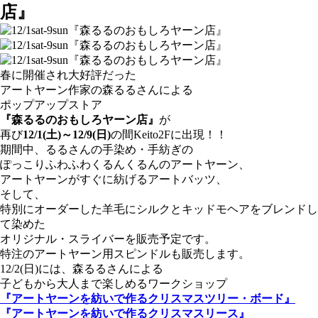
店』
春に開催され大好評だった
アートヤーン作家の森るるさんによる
ポップアップストア
『森るるのおもしろヤーン店』
が
再び
12/1(土)～12/9(日)
の間Keito2Fに出現！！
期間中、るるさんの手染め・手紡ぎの
ぽっこりふわふわくるんくるんのアートヤーン、
アートヤーンがすぐに紡げるアートバッツ、
そして、
特別にオーダーした羊毛にシルクとキッドモヘアをブレンドし
て染めた
オリジナル・スライバーを販売予定です。
特注のアートヤーン用スピンドルも販売します。
12/2(日)には、森るるさんによる
子どもから大人まで楽しめるワークショップ
『アートヤーンを紡いで作るクリスマスツリー・ボード』
『アートヤーンを紡いで作るクリスマスリース』