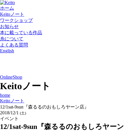
ホーム
Keitoノート
ワークショップ
お知らせ
本に載っている作品
糸について
よくある質問
English
OnlineShop
Keitoノート
home
Keitoノート
12/1sat-9sun『森るるのおもしろヤーン店』
2018/12/1
(土)
イベント
12/1sat-9sun『森るるのおもしろヤーン