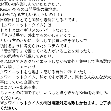
お買い物を楽しんでいただきたい。
Keitoがあるのは問屋街の路地裏。
(迷子になる方もいるくらいの！！)
日曜日にはとても閑静な場所になるのです。
【クワイエット・タイム】は
もともとはイギリスのデパートなどで、
「音が苦手で、外出するのがしんどくて…」
という方のために、安心してお買い物を楽しんで
頂けるように考えられたシステムです。
「音が苦手」で困っている人がいることを知ったり、
その気持ちを想像してみたり、
それはさておきクワイエットしながら意外と集中して毛糸選び
に没頭しちゃったり、
クワイエットを心地よく感じる自分に気づいたり…。
クワイエットタイム、静かですが奥深い、関わる人みんなが大
事にしている企画です。
ココだから出来る事。
ちょっとの時間ですが、いつもと違う静かなKeitoをお楽しみ
くださいね。
※クワイエットタイムの間は電話対応も致しかねます。ご了承
ください。