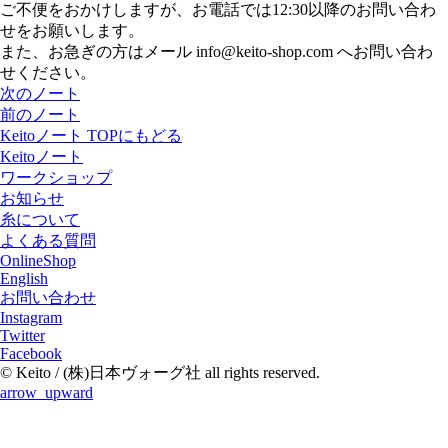
ご不便をおかけしますが、お電話では12:30以降のお問い合わ
せをお願いします。
また、お急ぎの方はメール info@keito-shop.com へお問い合わ
せください。
次のノート
前のノート
Keitoノート TOPにもどる
Keitoノート
ワークショップ
お知らせ
糸について
よくある質問
OnlineShop
English
お問い合わせ
Instagram
Twitter
Facebook
© Keito / (株)日本ヴォーグ社 all rights reserved.
arrow_upward