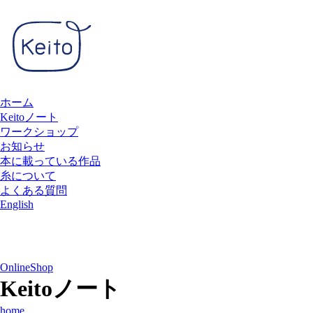
ホーム
Keitoノート
ワークショップ
お知らせ
本に載っている作品
糸について
よくある質問
English
OnlineShop
Keitoノート
home