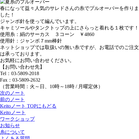
春になって益々人気のサレドさんの糸でプルオーバーを作りま
した！
ジャンボ針を使って編んでいます。
キャミソールやタンクトップの上にさらっと着れる１枚です！
使用糸：絹のサーカス ３コーン ￥4860
使用針：ジャンボ７mm棒針
ネットショップでは取扱いの無い糸ですが、お電話でのご注文
は承っております。
お気軽にお問い合わせください。
【お問い合わせ先】
Tel：03-5809-2018
Fax：03-5809-2632
（営業時間：火～日、10時～18時 / 月曜定休）
次のノート
前のノート
Keitoノート TOPにもどる
Keitoノート
ワークショップ
お知らせ
糸について
よくある質問