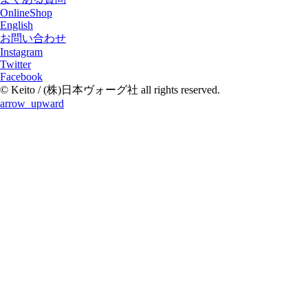
OnlineShop
English
お問い合わせ
Instagram
Twitter
Facebook
© Keito / (株)日本ヴォーグ社 all rights reserved.
arrow_upward