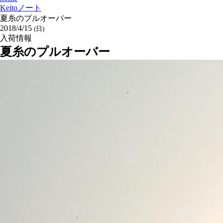
Keitoノート
夏糸のプルオーバー
2018/4/15
(日)
入荷情報
夏糸のプルオーバー