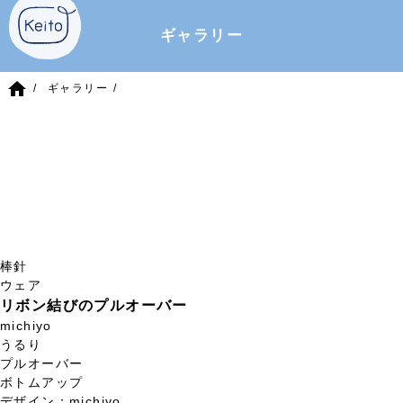
ギャラリー
home
ギャラリー
棒針
ウェア
リボン結びのプルオーバー
michiyo
うるり
プルオーバー
ボトムアップ
デザイン：michiyo