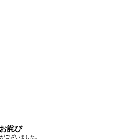
お詫び
がございました。