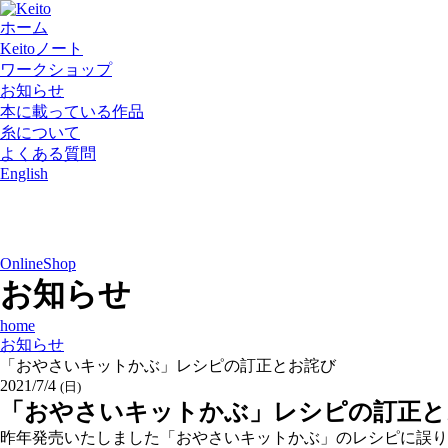
ホーム
Keitoノート
ワークショップ
お知らせ
本に載っている作品
糸について
よくある質問
English
OnlineShop
お知らせ
home
お知らせ
「おやさいキットかぶ」レシピの訂正とお詫び
2021/7/4
(日)
「おやさいキットかぶ」レシピの訂正と
昨年発売いたしました「おやさいキットかぶ」のレシピに誤り