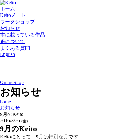
ホーム
Keitoノート
ワークショップ
お知らせ
本に載っている作品
糸について
よくある質問
English
OnlineShop
お知らせ
home
お知らせ
9月のKeito
2016/8/26
(金)
9月のKeito
Keitoにとって、9月は特別な月です！