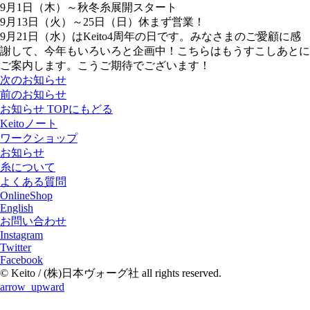
9月1日（木）～秋冬糸展開スタート
9月13日（火）～25日（日）休まず営業！
9月21日（水）はKeito4周年の日です。みなさまのご愛顧に感
謝して、今年もいろいろと企画中！こちらはもうすこしあとに
ご案内します。こうご期待でございます！
次のお知らせ
前のお知らせ
お知らせ TOPにもどる
Keitoノート
ワークショップ
お知らせ
糸について
よくある質問
OnlineShop
English
お問い合わせ
Instagram
Twitter
Facebook
© Keito / (株)日本ヴォーグ社 all rights reserved.
arrow_upward