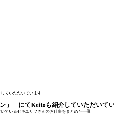
介していただいています
」 にてKeitoも紹介していただいて
ただいているセキユリヲさんのお仕事をまとめた一冊、